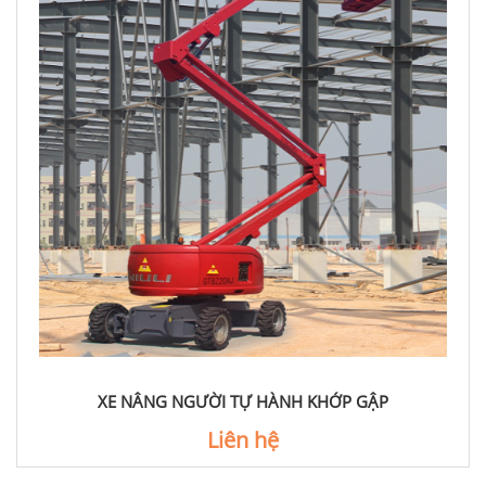
XE NÂNG NGƯỜI TỰ HÀNH KHỚP GẬP
Liên hệ