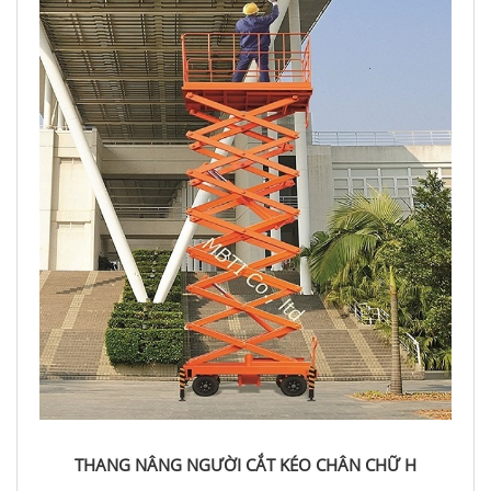
THANG NÂNG NGƯỜI CẮT KÉO CHÂN CHỮ H