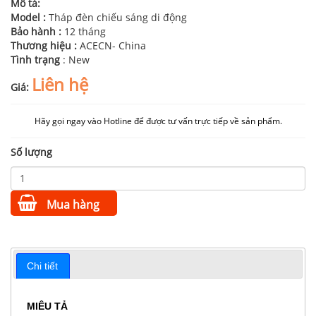
Mô tả:
Model :
Tháp đèn chiếu sáng di động
Bảo hành :
12 tháng
Thương hiệu :
ACECN- China
Tình trạng
: New
Liên hệ
Giá:
Hãy gọi ngay vào Hotline để được tư vấn trực tiếp về sản phẩm.
Số lượng
Mua hàng
Chi tiết
MIÊU TẢ