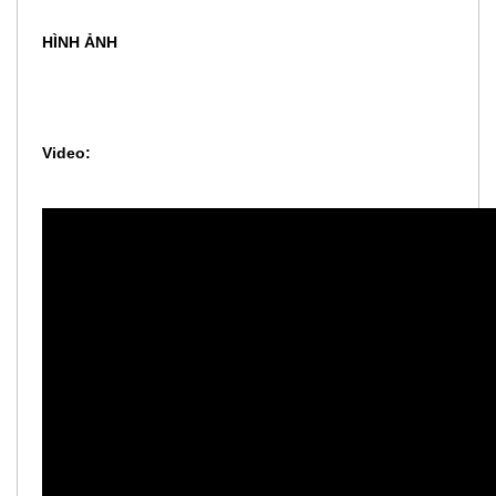
HÌNH ẢNH
Video: