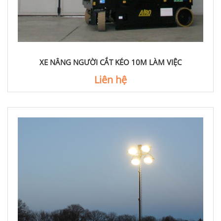
XE NÂNG NGƯỜI CẮT KÉO 10M LÀM VIỆC
Liên hệ