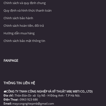
Chính sách và quy định chung
Quy định và hình thức thanh toán
Chính sách bảo hành
Chính sách hoàn tiền, đổi trả
Hường dẫn mua hàng
Chính sách bảo mật thông tin
FANPAGE
THÔNG TIN LIÊN HỆ
CÔNG TY TNHH CÔNG NGHIỆP VÀ KỸ THUẬT MB( MBTI CO., LTD)
Đia chỉ :
Thôn Đản Dị- xã Uy Nỗ - H Đông Anh - T.P Hà Nội.
Điện Thoại :
0963 923 686
Email:
maycongnghiepmb@gmail.com