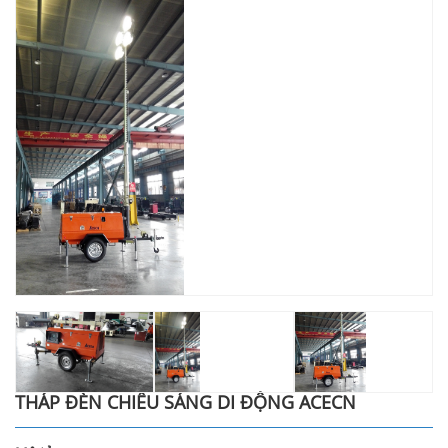
THÁP ĐÈN CHIẾU SÁNG DI ĐỘNG ACECN