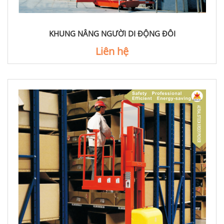
KHUNG NÂNG NGƯỜI DI ĐỘNG ĐÔI
Liên hệ