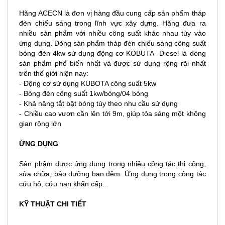
Hãng ACECN là đơn vị hàng đầu cung cấp sản phẩm tháp
đèn chiếu sáng trong lĩnh vực xây dựng. Hãng đưa ra
nhiều sản phẩm với nhiều công suất khác nhau tùy vào
ứng dụng. Dòng sản phẩm tháp đèn chiếu sáng công suất
bóng đèn 4kw sử dụng động cơ KOBUTA- Diesel là dòng
sản phẩm phổ biến nhất và được sử dụng rộng rãi nhất
trên thế giới hiện nay:
- Động cơ sử dụng KUBOTA công suất 5kw
- Bóng đèn công suất 1kw/bóng/04 bóng
- Khả năng tắt bật bóng tùy theo nhu cầu sử dụng
- Chiều cao vươn cần lên tới 9m, giúp tỏa sáng một không
gian rộng lớn
ỨNG DỤNG
Sản phẩm được ứng dụng trong nhiều công tác thi công,
sửa chữa, bảo dưỡng ban đêm. Ứng dụng trong công tác
cứu hộ, cứu nạn khẩn cấp...
KỸ THUẬT CHI TIẾT