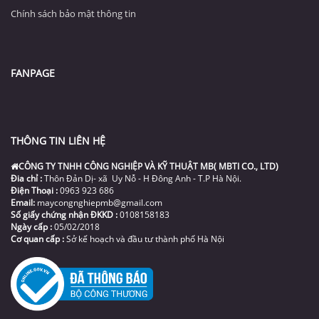
Chính sách bảo mật thông tin
FANPAGE
THÔNG TIN LIÊN HỆ
CÔNG TY TNHH CÔNG NGHIỆP VÀ KỸ THUẬT MB( MBTI CO., LTD)
Đia chỉ :
Thôn Đản Dị- xã Uy Nỗ - H Đông Anh - T.P Hà Nội.
Điện Thoại :
0963 923 686
Email:
maycongnghiepmb@gmail.com
Số giấy chứng nhận ĐKKD :
0108158183
Ngày cấp :
05/02/2018
Cơ quan cấp :
Sở kế hoạch và đầu tư thành phố Hà Nội