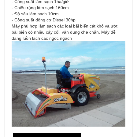
- Công suất làm sạch 1ha/giờ
- Chiều rộng làm sạch 160cm
- Độ sâu làm sạch 10cm
- Công suất động cơ Diesel 30hp
Máy phù hợp làm sạch các loại bãi biển cát khô và ướt,
bãi biển có nhiều cây cối, vận dụng che chắn. Máy dễ
dàng luồn lách các ngóc ngách