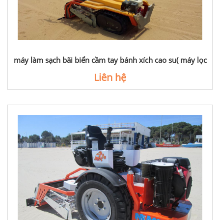
máy làm sạch bãi biển cầm tay bánh xích cao su( máy lọc
cát trên bãi biển)
Liên hệ