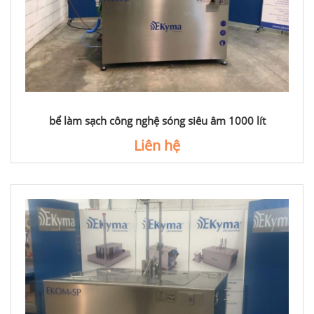
bể làm sạch công nghệ sóng siêu âm 1000 lít
Liên hệ