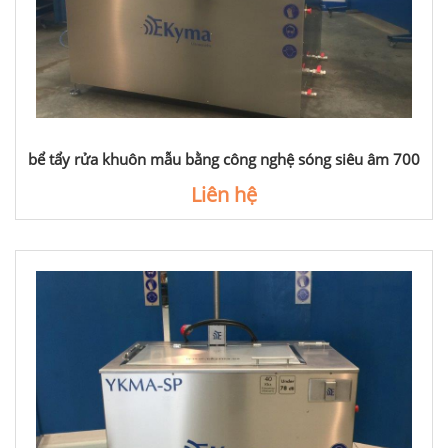
bể tẩy rửa khuôn mẫu bằng công nghệ sóng siêu âm 700
lít
Liên hệ