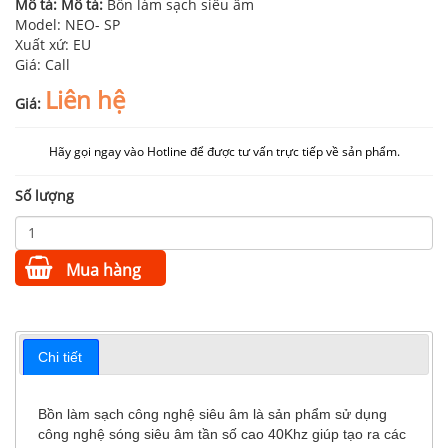
Mô tả:
Mô tả:
Bồn làm sạch siêu âm
Model: NEO- SP
Xuất xứ: EU
Giá: Call
Liên hệ
Giá:
Hãy gọi ngay vào Hotline để được tư vấn trực tiếp về sản phẩm.
Số lượng
Mua hàng
Chi tiết
Bồn làm sạch công nghệ siêu âm là sản phẩm sử dụng
công nghệ sóng siêu âm tần số cao 40Khz giúp tạo ra các